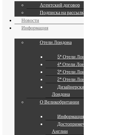
Агентский договор
Подписка на рассылку
Новости
Информация
Отели Лондона
5* Отели Лондона
4* Отели Лондона
3* Отели Лондона
2* Отели Лондона
Дизайнерские Отели
Лондона
О Великобритании
Информация о стране
Достопримечательности
Англии