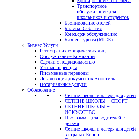
Бронирование трансфера
Транспортное
обслуживание для
школьников и студентов
Бронирование отелей
Билеты. События
Консьерж обслуживание
Бизнес Туризм (MICE)
Бизнес Услуги
Регистрация юридических лиц
Обслуживание Компаний
Сделки с недвижимостью
Устные переводы
Письменные переводы
Легализация документов Апостиль
Нотариальные услуги
Образование
Летние школы и лагеря для детей
ЛЕТНИЕ ШКОЛЫ + СПОРТ
ЛЕТНИЕ ШКОЛЫ +
ИСКУССТВО
Программы для родителей с
детьми
Летние школы и лагеря для детей
в странах Европы