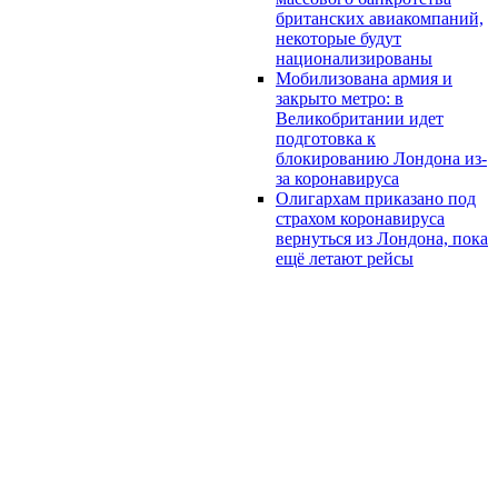
британских авиакомпаний,
некоторые будут
национализированы
Мобилизована армия и
закрыто метро: в
Великобритании идет
подготовка к
блокированию Лондона из-
за коронавируса
Олигархам приказано под
страхом коронавируса
вернуться из Лондона, пока
ещё летают рейсы