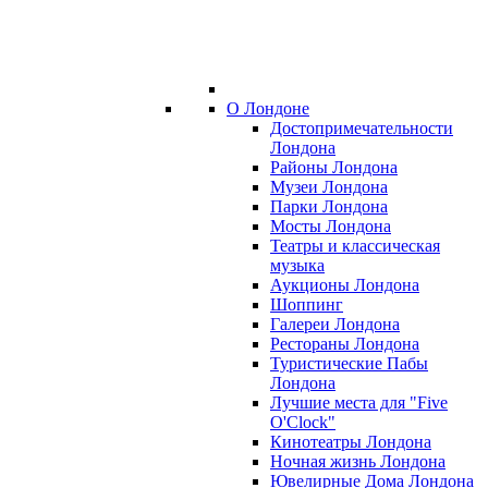
О Лондоне
Достопримечательности
Лондона
Районы Лондона
Музеи Лондона
Парки Лондона
Мосты Лондона
Театры и классическая
музыка
Аукционы Лондона
Шоппинг
Галереи Лондона
Рестораны Лондона
Туристические Пабы
Лондона
Лучшие места для "Five
O'Clock"
Кинотеатры Лондона
Ночная жизнь Лондона
Ювелирные Дома Лондона