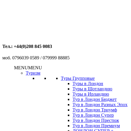
Тел.: +44(0)208 845 0083
моб. 0796039 0589 / 079999 88885
MENU
MENU
Туризм
Туры Групповые
Туры в Лондон
Туры в Шотландию
Туры в Ирландию
Тур в Лондон Бюджет
Тур в Лондон Разных Эпох
Тур в Лондон Триумф
Тур в Лондон Супер
Тур в Лондон Престиж
Тур в Лондон Премиум
ЛОНДОН СУПЕР +