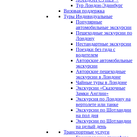
Тур Лондон-Эдинбург
Визовая поддержка
Туры Индивидуальные
Популярные
автомобильные экскурсии
Пешеходные экскурсии по
Лондону
Нестандартные экскурсии
Поездки без гида с
водителем
Авторские автомобильные
экскурсии
Авторские пешеходные
экскурсии в Лондоне
Чайные туры в Лондоне
Экскурсии «Сказочные
Замки Англии»
Экскурсия по Лондону на
вертолете или танке
Экскурсии по Шотландии
на пол дня
Экскурсии по Шотландии
на целый день
Транспортные услуги