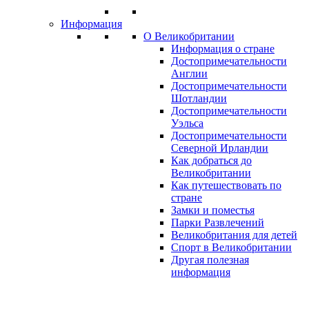
Информация
О Великобритании
Информация о стране
Достопримечательности
Англии
Достопримечательности
Шотландии
Достопримечательности
Уэльса
Достопримечательности
Северной Ирландии
Как добраться до
Великобритании
Как путешествовать по
стране
Замки и поместья
Парки Развлечений
Великобритания для детей
Спорт в Великобритании
Другая полезная
информация