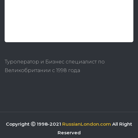
Туроператор и Бизнес специалист по
Великобритании с 1998 года
Copyright Ⓒ 1998-2021
RussianLondon.com
All Right
Reserved