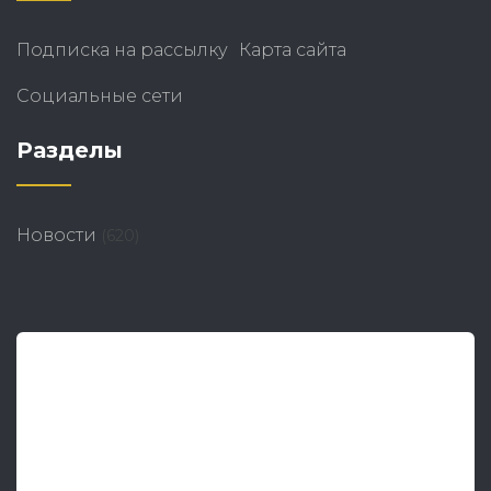
Подписка на рассылку
Карта сайта
Социальные сети
Разделы
Новости
(620)