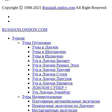
Copyright Ⓒ 1998-2021
RussianLondon.com
All Right Reserved
RUSSIANLONDON.COM
Туризм
Туры Групповые
Туры в Лондон
Туры в Шотландию
Туры в Ирландию
Тур в Лондон Бюджет
Тур в Лондон Разных Эпох
Тур в Лондон Триумф
Тур в Лондон Супер
Тур в Лондон Престиж
Тур в Лондон Премиум
ЛОНДОН СУПЕР +
Тур Лондон-Эдинбург
Туры Индивидуальные
Популярные автомобильные экскурсии
Пешеходные экскурсии по Лондону
Нестандартные экскурсии