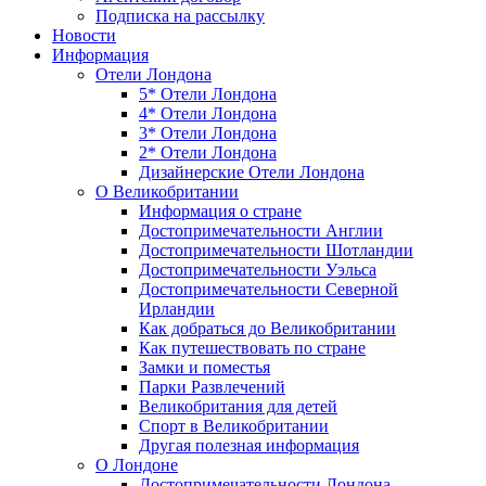
Подписка на рассылку
Новости
Информация
Отели Лондона
5* Отели Лондона
4* Отели Лондона
3* Отели Лондона
2* Отели Лондона
Дизайнерские Отели Лондона
О Великобритании
Информация о стране
Достопримечательности Англии
Достопримечательности Шотландии
Достопримечательности Уэльса
Достопримечательности Северной
Ирландии
Как добраться до Великобритании
Как путешествовать по стране
Замки и поместья
Парки Развлечений
Великобритания для детей
Спорт в Великобритании
Другая полезная информация
О Лондоне
Достопримечательности Лондона