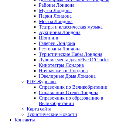
Районы Лондона
Музеи Лондона
Парки Лондона
Мосты Лондона
Театры и классическая музыка
Аукционы Лондона
Шоппинг
Галереи Лондона
Рестораны Лондона
Туристические Пабы Лондона
Лучшие места для «Five O’Clock»
Кинотеатры Лондона
Ночная жизнь Лондона
Ювелирные Дома Лондона
PDF Журналы
Справочник по Великобритании
Справочник Отели Лондона
Справочник по образованию в
Великобритании
Карта сайта
Туристические Новости
Контакты