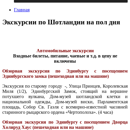
Главная
Экскурсии по Шотландии на пол дня
Автомобильные экскурсии
Входные билеты, питание, чаевые и т.д. в цену не
включены
Обзорная экскурсия по Эдинбургу
c
посещением
Эдинбургского замка (пешеходная или на машине)
Экскурсия по старому городу -, Улица Принцев, Королевская
Миля (1/2), Эдинбургский Замок, стоящий на вершине
потухшего вулкана, Дом-музей шотландской клетки и
национальной одежды, Дом-музей виски, Парламентская
площадь, Собор Св. Гаэля с всемирно-известной часовней
старинного рыцарского ордена «Чертополоха». (4 часа)
Обзорная экскурсия по Эдинбургу
c
посещением Дворца
Холируд Хаус (пешеходная или на машине)