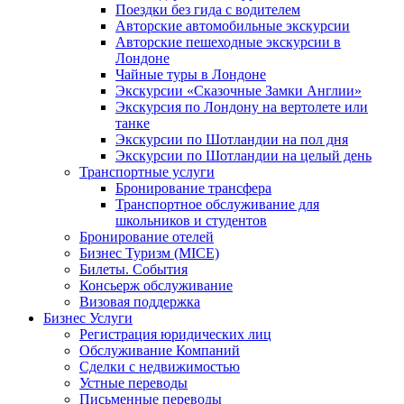
Поездки без гида с водителем
Авторские автомобильные экскурсии
Авторские пешеходные экскурсии в
Лондоне
Чайные туры в Лондоне
Экскурсии «Сказочные Замки Англии»
Экскурсия по Лондону на вертолете или
танке
Экскурсии по Шотландии на пол дня
Экскурсии по Шотландии на целый день
Транспортные услуги
Бронирование трансфера
Транспортное обслуживание для
школьников и студентов
Бронирование отелей
Бизнес Туризм (MICE)
Билеты. События
Консьерж обслуживание
Визовая поддержка
Бизнес Услуги
Регистрация юридических лиц
Обслуживание Компаний
Сделки с недвижимостью
Устные переводы
Письменные переводы