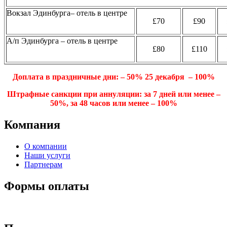
Вокзал Эдинбурга– отель в центре
£70
£90
А/п Эдинбурга – отель в центре
£80
£110
Доплата в праздничные дни: – 50% 25 декабря – 100%
Штрафные санкции при аннуляции: за 7 дней или менее –
50%, за 48 часов или менее – 100%
Компания
О компании
Наши услуги
Партнерам
Формы оплаты