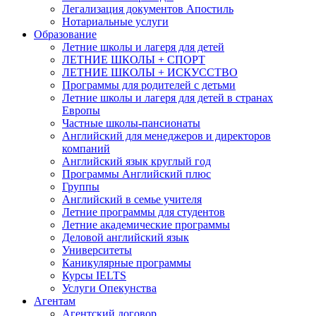
Легализация документов Апостиль
Нотариальные услуги
Образование
Летние школы и лагеря для детей
ЛЕТНИЕ ШКОЛЫ + СПОРТ
ЛЕТНИЕ ШКОЛЫ + ИСКУССТВО
Программы для родителей с детьми
Летние школы и лагеря для детей в странах
Европы
Частные школы-пансионаты
Английский для менеджеров и директоров
компаний
Английский язык круглый год
Программы Английский плюс
Группы
Английский в семье учителя
Летние программы для студентов
Летние академические программы
Деловой английский язык
Университеты
Каникулярные программы
Курсы IELTS
Услуги Опекунства
Агентам
Агентский договор