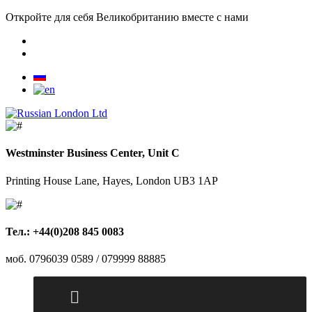
Откройте для себя Великобританию вместе с нами
Westminster Business Center, Unit C
Printing House Lane, Hayes, London UB3 1AP
Тел.: +44(0)208 845 0083
моб. 0796039 0589 / 079999 88885
MENU