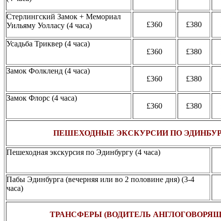
Стерлингский Замок + Мемориал
£360
£380
Уильяму Уолласу (4 часа)
Усадьба Триквер (4 часа)
£360
£380
Замок Фолкленд (4 часа)
£360
£380
Замок Флорс (4 часа)
£360
£380
ПЕШЕХОДНЫЕ ЭКСКУРСИИ ПО ЭДИНБУ
Пешеходная экскурсия по Эдинбургу (4 часа)
Пабы Эдинбурга (вечерняя или во 2 половине дня) (3-4
часа)
ТРАНСФЕРЫ (ВОДИТЕЛЬ АНГЛОГОВОРЯЩ