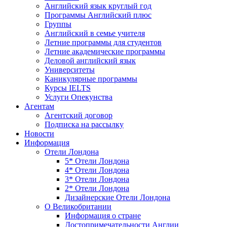
Английский язык круглый год
Программы Английский плюс
Группы
Английский в семье учителя
Летние программы для студентов
Летние академические программы
Деловой английский язык
Университеты
Каникулярные программы
Курсы IELTS
Услуги Опекунства
Агентам
Агентский договор
Подписка на рассылку
Новости
Информация
Отели Лондона
5* Отели Лондона
4* Отели Лондона
3* Отели Лондона
2* Отели Лондона
Дизайнерские Отели Лондона
О Великобритании
Информация о стране
Достопримечательности Англии