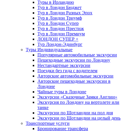
Туры в Ирландию
Тур в Лондон Бюджет
Тур в Лондон Разных Эпох
Тур в Лондон Триумф
Тур в Лондон Супер
Тур в Лондон Престиж
Тур в Лондон Премиум
ЛОНДОН СУПЕР +
Тур Лондон-Эдинбург
Туры Индивидуальные
Популярные автомобильные экскурсии
Пешеходные экскурсии по Лондону
Нестандартные экскурсии
Поездки без гида с водителем
Авторские автомобильные экскурсии
Авторские пешеходные экскурсии в
Лондоне
Чайные туры в Лондоне
Экскурсии «Сказочные Замки Англии»
Экскурсия по Лондону на вертолете или
танке
Экскурсии по Шотландии на пол дня
Экскурсии по Шотландии на целый день
Транспортные услуги
Бронирование трансфера