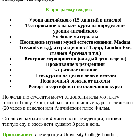
В программу входит:
Уроки английского (15 занятий в неделю)
Тестирование в начале курса на определение
уровня
английского
Учебные материалы
Посещение музеев( музей естествознания, Madam
Tussauds
и т.д), аттракционов ( Тауэр, London Eye,
стадион Арсенал и
т.д.)
Вечерние мероприятия (каждый день недели)
Проживание в резиденции
3-х разовое питание
1 экскурсия на целый день в неделю
Подарочный рюкзак от школы
Репорт и сертификат по окончанию курса
По желанию студенты могут за дополнительную плату
пройти Trinity Exam, выбрать интенсивный курс английского
(20 часов в неделю) или Английский плюс Фильм.
Столовая находится в 4 минутах от резиденции, готовят
теплую еду и здесь дети кушают 3 раза в день.
Проживание:
в резиденции University College London,