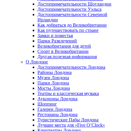
Достопримечательности Шотландии
Достопримечательности Уэльса
Достопримечательности Северной
Ирландии
Как добраться до Великобритании
Как путешествовать по стране
Замки и поместья
Парки Развлечений
Великобритания для детей
Спорт в Великобритании
Другая полезная информация
О Лондоне
Достопримечательности Лондона
Районы Лондона
Музеи Лондона
Парки Лондона
Мосты Лондона
Театры и классическая музыка
Аукционы Лондона
Шоппинг
Галереи Лондона
Рестораны Лондона
Туристические Пабы Лондона
Лучшие места для «Five O’Clock»
Кинотеатры Лондона