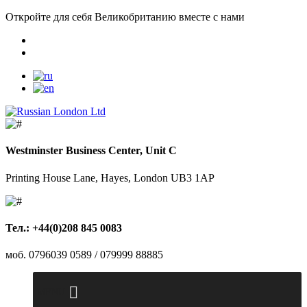
Откройте для себя Великобританию вместе с нами
Westminster Business Center, Unit C
Printing House Lane, Hayes, London UB3 1AP
Тел.: +44(0)208 845 0083
моб. 0796039 0589 / 079999 88885
MENU