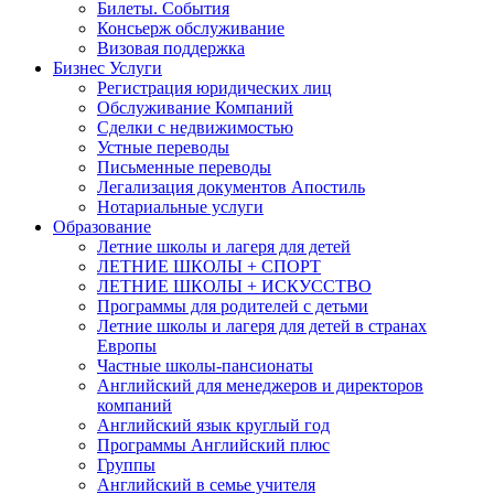
Билеты. События
Консьерж обслуживание
Визовая поддержка
Бизнес Услуги
Регистрация юридических лиц
Обслуживание Компаний
Сделки с недвижимостью
Устные переводы
Письменные переводы
Легализация документов Апостиль
Нотариальные услуги
Образование
Летние школы и лагеря для детей
ЛЕТНИЕ ШКОЛЫ + СПОРТ
ЛЕТНИЕ ШКОЛЫ + ИСКУССТВО
Программы для родителей с детьми
Летние школы и лагеря для детей в странах
Европы
Частные школы-пансионаты
Английский для менеджеров и директоров
компаний
Английский язык круглый год
Программы Английский плюс
Группы
Английский в семье учителя