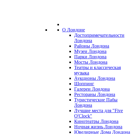
О Лондоне
Достопримечательности
Лондона
Районы Лондона
Музеи Лондона
Парки Лондона
Мосты Лондона
Театры и классическая
музыка
Аукционы Лондона
Шоппинг
Галереи Лондона
Рестораны Лондона
Туристические Пабы
Лондона
Лучшие места для "Five
O'Clock"
Кинотеатры Лондона
Ночная жизнь Лондона
Ювелирные Дома Лондона