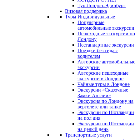
Тур Лондон-Эдинбург
Визовая поддержка
Туры Индивидуальные
Популярные
автомобильные экскурсии
Пешеходные экскурсии по
Лондону
Нестандартные экскурсии
Поездки без гида с
водителем
Авторские автомобильные
экскурсии
Авторские пешеходные
экскурсии в Лондоне
Чайные туры в Лондоне
Экскурсии «Сказочные
Замки Англии»
Экскурсия по Лондону на
вертолете или танке
Экскурсии по Шотландии
на пол дня
Экскурсии по Шотландии
на целый день
Транспортные услуги