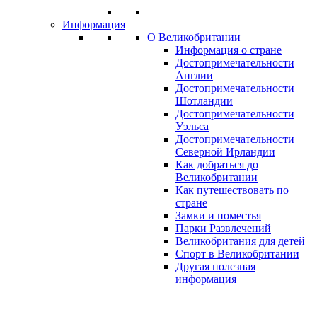
Информация
О Великобритании
Информация о стране
Достопримечательности
Англии
Достопримечательности
Шотландии
Достопримечательности
Уэльса
Достопримечательности
Северной Ирландии
Как добраться до
Великобритании
Как путешествовать по
стране
Замки и поместья
Парки Развлечений
Великобритания для детей
Спорт в Великобритании
Другая полезная
информация