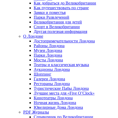
Как добраться до Великобритании
Как путешествовать по стране
Замки и поместья
Парки Развлечений
Великобритания для детей
Спорт в Великобритании
Другая полезная информация
О Лондоне
Достопримечательности Лондона
Районы Лондона
Музеи Лондона
Парки Лондона
Мосты Лондона
Театры и классическая музыка
Аукционы Лондона
Шоппинг
Галереи Лондона
Рестораны Лондона
Туристические Пабы Лондона
Лучшие места для «Five O’Clock»
Кинотеатры Лондона
Ночная жизнь Лондона
Ювелирные Дома Лондона
PDF Журналы
Справочник по Великобритании