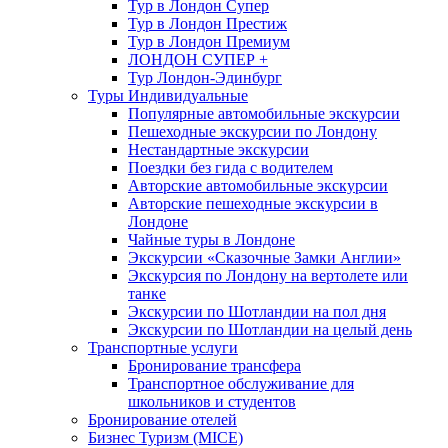
Тур в Лондон Супер
Тур в Лондон Престиж
Тур в Лондон Премиум
ЛОНДОН СУПЕР +
Тур Лондон-Эдинбург
Туры Индивидуальные
Популярные автомобильные экскурсии
Пешеходные экскурсии по Лондону
Нестандартные экскурсии
Поездки без гида с водителем
Авторские автомобильные экскурсии
Авторские пешеходные экскурсии в
Лондоне
Чайные туры в Лондоне
Экскурсии «Сказочные Замки Англии»
Экскурсия по Лондону на вертолете или
танке
Экскурсии по Шотландии на пол дня
Экскурсии по Шотландии на целый день
Транспортные услуги
Бронирование трансфера
Транспортное обслуживание для
школьников и студентов
Бронирование отелей
Бизнес Туризм (MICE)