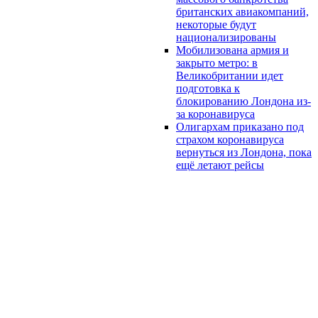
британских авиакомпаний,
некоторые будут
национализированы
Мобилизована армия и
закрыто метро: в
Великобритании идет
подготовка к
блокированию Лондона из-
за коронавируса
Олигархам приказано под
страхом коронавируса
вернуться из Лондона, пока
ещё летают рейсы