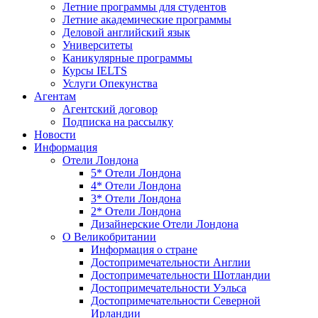
Летние программы для студентов
Летние академические программы
Деловой английский язык
Университеты
Каникулярные программы
Курсы IELTS
Услуги Опекунства
Агентам
Агентский договор
Подписка на рассылку
Новости
Информация
Отели Лондона
5* Отели Лондона
4* Отели Лондона
3* Отели Лондона
2* Отели Лондона
Дизайнерские Отели Лондона
О Великобритании
Информация о стране
Достопримечательности Англии
Достопримечательности Шотландии
Достопримечательности Уэльса
Достопримечательности Северной
Ирландии