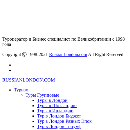
Туроператор и Бизнес специалист по Великобритании с 1998
года
Copyright Ⓒ 1998-2021
RussianLondon.com
All Right Reserved
RUSSIANLONDON.COM
Туризм
Туры Групповые
Туры в Лондон
Туры в Шотландию
Туры в Ирландию
Тур в Лондон Бюджет
Тур в Лондон Разных Эпох
Тур в Лондон Триумф