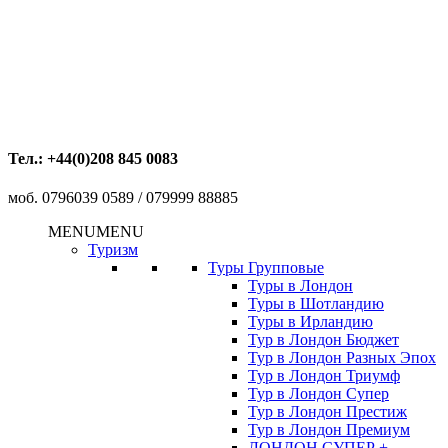
Тел.: +44(0)208 845 0083
моб. 0796039 0589 / 079999 88885
MENU
MENU
Туризм
Туры Групповые
Туры в Лондон
Туры в Шотландию
Туры в Ирландию
Тур в Лондон Бюджет
Тур в Лондон Разных Эпох
Тур в Лондон Триумф
Тур в Лондон Супер
Тур в Лондон Престиж
Тур в Лондон Премиум
ЛОНДОН СУПЕР +