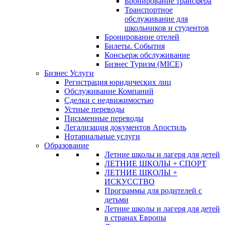
Бронирование трансфера
Транспортное
обслуживание для
школьников и студентов
Бронирование отелей
Билеты. События
Консьерж обслуживание
Бизнес Туризм (MICE)
Бизнес Услуги
Регистрация юридических лиц
Обслуживание Компаний
Сделки с недвижимостью
Устные переводы
Письменные переводы
Легализация документов Апостиль
Нотариальные услуги
Образование
Летние школы и лагеря для детей
ЛЕТНИЕ ШКОЛЫ + СПОРТ
ЛЕТНИЕ ШКОЛЫ +
ИСКУССТВО
Программы для родителей с
детьми
Летние школы и лагеря для детей
в странах Европы