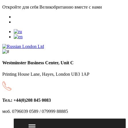
Откройте для себя Великобританию вместе с нами
Westminster Business Center, Unit C
Printing House Lane, Hayes, London UB3 1AP
Тел.: +44(0)208 845 0083
моб. 0796039 0589 / 079999 88885
MENU