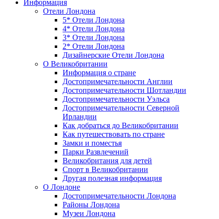
Информация
Отели Лондона
5* Отели Лондона
4* Отели Лондона
3* Отели Лондона
2* Отели Лондона
Дизайнерские Отели Лондона
О Великобритании
Информация о стране
Достопримечательности Англии
Достопримечательности Шотландии
Достопримечательности Уэльса
Достопримечательности Северной
Ирландии
Как добраться до Великобритании
Как путешествовать по стране
Замки и поместья
Парки Развлечений
Великобритания для детей
Спорт в Великобритании
Другая полезная информация
О Лондоне
Достопримечательности Лондона
Районы Лондона
Музеи Лондона