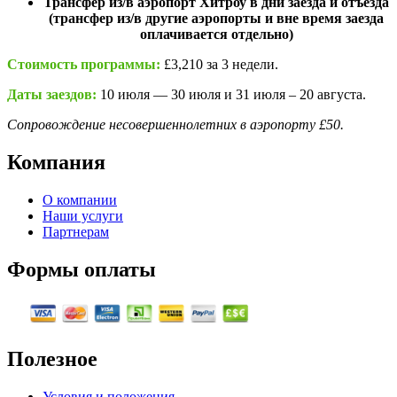
Трансфер из/в аэропорт Хитроу в дни заезда и отъезда
(трансфер из/в другие аэропорты и вне время заезда
оплачивается отдельно)
Стоимость программы:
£3,210 за 3 недели.
Даты заездов:
10 июля — 30 июля и 31 июля – 20 августа.
Сопровождение несовершеннолетних в аэропорту £50.
Компания
О компании
Наши услуги
Партнерам
Формы оплаты
Полезное
Условия и положения