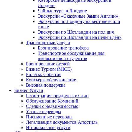
Авторские пешеходные экскурсии в
Лондоне
Чайные туры в Лондоне
Экскурсии «Сказочные Замки Англии»
Экскурсия по Лондону на вертолете или
танке
Экскурсии по Шотландии на пол дня
Экскурсии по Шотландии на целый день
Транспортные услуги
Бронирование трансфера
Транспортное обслуживание для
школьников и студентов
Бронирование отелей
Бизнес Туризм (MICE)
Билеты. События
Консьерж обслуживание
Визовая поддержка
Бизнес Услуги
Регистрация юридических лиц
Обслуживание Компаний
Сделки с недвижимостью
Устные переводы
Письменные переводы
Легализация документов Апостиль
Нотариальные услуги