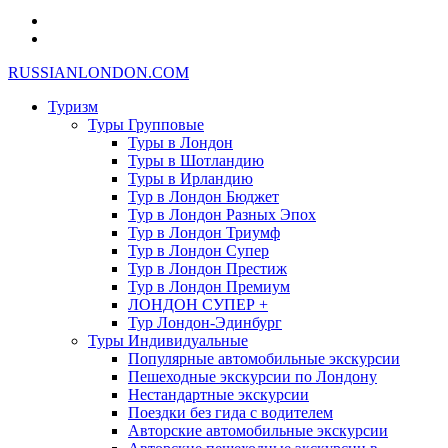
RUSSIANLONDON.COM
Туризм
Туры Групповые
Туры в Лондон
Туры в Шотландию
Туры в Ирландию
Тур в Лондон Бюджет
Тур в Лондон Разных Эпох
Тур в Лондон Триумф
Тур в Лондон Супер
Тур в Лондон Престиж
Тур в Лондон Премиум
ЛОНДОН СУПЕР +
Тур Лондон-Эдинбург
Туры Индивидуальные
Популярные автомобильные экскурсии
Пешеходные экскурсии по Лондону
Нестандартные экскурсии
Поездки без гида с водителем
Авторские автомобильные экскурсии