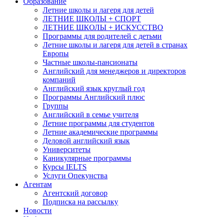
Образование
Летние школы и лагеря для детей
ЛЕТНИЕ ШКОЛЫ + СПОРТ
ЛЕТНИЕ ШКОЛЫ + ИСКУССТВО
Программы для родителей с детьми
Летние школы и лагеря для детей в странах
Европы
Частные школы-пансионаты
Английский для менеджеров и директоров
компаний
Английский язык круглый год
Программы Английский плюс
Группы
Английский в семье учителя
Летние программы для студентов
Летние академические программы
Деловой английский язык
Университеты
Каникулярные программы
Курсы IELTS
Услуги Опекунства
Агентам
Агентский договор
Подписка на рассылку
Новости