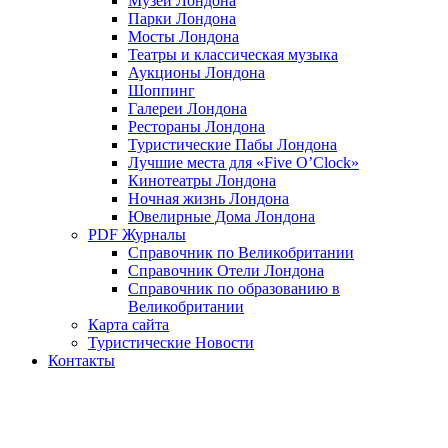
Музеи Лондона
Парки Лондона
Мосты Лондона
Театры и классическая музыка
Аукционы Лондона
Шоппинг
Галереи Лондона
Рестораны Лондона
Туристические Пабы Лондона
Лучшие места для «Five O’Clock»
Кинотеатры Лондона
Ночная жизнь Лондона
Ювелирные Дома Лондона
PDF Журналы
Справочник по Великобритании
Справочник Отели Лондона
Справочник по образованию в
Великобритании
Карта сайта
Туристические Новости
Контакты