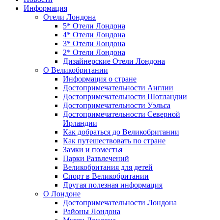
Информация
Отели Лондона
5* Отели Лондона
4* Отели Лондона
3* Отели Лондона
2* Отели Лондона
Дизайнерские Отели Лондона
О Великобритании
Информация о стране
Достопримечательности Англии
Достопримечательности Шотландии
Достопримечательности Уэльса
Достопримечательности Северной
Ирландии
Как добраться до Великобритании
Как путешествовать по стране
Замки и поместья
Парки Развлечений
Великобритания для детей
Спорт в Великобритании
Другая полезная информация
О Лондоне
Достопримечательности Лондона
Районы Лондона