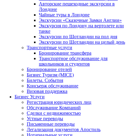
Авторские пешеходные экскурсии в
Лондоне
Чайные туры в Лондоне
Экскурсии «Сказочные Замки Англии»
Экскурсия по Лондону на вертолете или
танке
Экскурсии по Шотландии на пол дня
Экскурсии по Шотландии на целый день
Транспортные услуги
Бронирование трансфера
Транспортное обслуживание для
школьников и студентов
Бронирование отелей
Бизнес Туризм (MICE)
Билеты. События
Консьерж обслуживание
Визовая поддержка
Бизнес Услуги
Регистрация юридических лиц
Обслуживание Компаний
Сделки с недвижимостью
Устные переводы
Письменные переводы
Легализация документов Апостиль
Нотариальные услуги