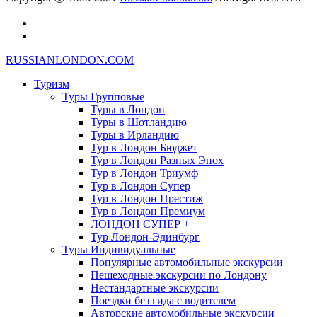
RUSSIANLONDON.COM
Туризм
Туры Групповые
Туры в Лондон
Туры в Шотландию
Туры в Ирландию
Тур в Лондон Бюджет
Тур в Лондон Разных Эпох
Тур в Лондон Триумф
Тур в Лондон Супер
Тур в Лондон Престиж
Тур в Лондон Премиум
ЛОНДОН СУПЕР +
Тур Лондон-Эдинбург
Туры Индивидуальные
Популярные автомобильные экскурсии
Пешеходные экскурсии по Лондону
Нестандартные экскурсии
Поездки без гида с водителем
Авторские автомобильные экскурсии