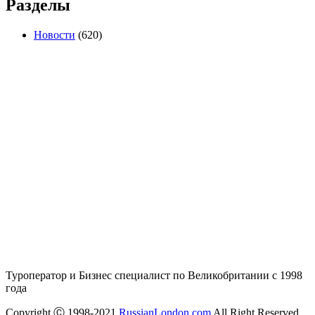
Разделы
Новости
(620)
Туроператор и Бизнес специалист по Великобритании с 1998
года
Copyright Ⓒ 1998-2021
RussianLondon.com
All Right Reserved