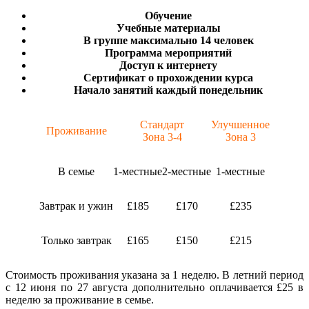
Обучение
Учебные материалы
В группе максимально 14 человек
Программа мероприятий
Доступ к интернету
Сертификат о прохождении курса
Начало занятий каждый понедельник
Стандарт
Улучшенное
Проживание
Зона 3-4
Зона 3
В семье
1-местные
2-местные
1-местные
Завтрак и ужин
£185
£170
£235
Только завтрак
£165
£150
£215
Стоимость проживания указана за 1 неделю. В летний период
с 12 июня по 27 августа дополнительно оплачивается £25 в
неделю за проживание в семье.