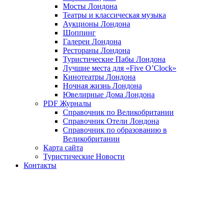
Мосты Лондона
Театры и классическая музыка
Аукционы Лондона
Шоппинг
Галереи Лондона
Рестораны Лондона
Туристические Пабы Лондона
Лучшие места для «Five O’Clock»
Кинотеатры Лондона
Ночная жизнь Лондона
Ювелирные Дома Лондона
PDF Журналы
Справочник по Великобритании
Справочник Отели Лондона
Справочник по образованию в
Великобритании
Карта сайта
Туристические Новости
Контакты