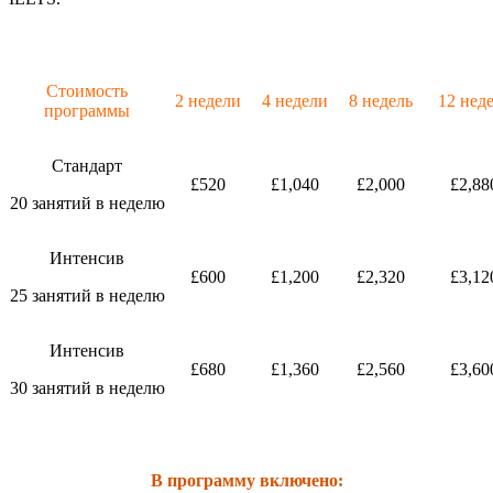
Стоимость
2 недели
4 недели
8 недель
12 нед
программы
Стандарт
£520
£1,040
£2,000
£2,88
20 занятий в неделю
Интенсив
£600
£1,200
£2,320
£3,12
25 занятий в неделю
Интенсив
£680
£1,360
£2,560
£3,60
30 занятий в неделю
В программу включено: