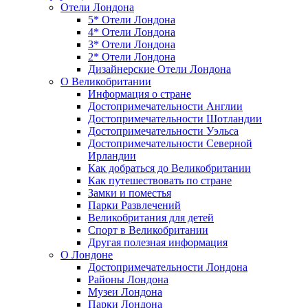
Отели Лондона
5* Отели Лондона
4* Отели Лондона
3* Отели Лондона
2* Отели Лондона
Дизайнерские Отели Лондона
О Великобритании
Информация о стране
Достопримечательности Англии
Достопримечательности Шотландии
Достопримечательности Уэльса
Достопримечательности Северной
Ирландии
Как добраться до Великобритании
Как путешествовать по стране
Замки и поместья
Парки Развлечений
Великобритания для детей
Спорт в Великобритании
Другая полезная информация
О Лондоне
Достопримечательности Лондона
Районы Лондона
Музеи Лондона
Парки Лондона