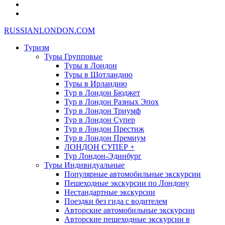
RUSSIANLONDON.COM
Туризм
Туры Групповые
Туры в Лондон
Туры в Шотландию
Туры в Ирландию
Тур в Лондон Бюджет
Тур в Лондон Разных Эпох
Тур в Лондон Триумф
Тур в Лондон Супер
Тур в Лондон Престиж
Тур в Лондон Премиум
ЛОНДОН СУПЕР +
Тур Лондон-Эдинбург
Туры Индивидуальные
Популярные автомобильные экскурсии
Пешеходные экскурсии по Лондону
Нестандартные экскурсии
Поездки без гида с водителем
Авторские автомобильные экскурсии
Авторские пешеходные экскурсии в