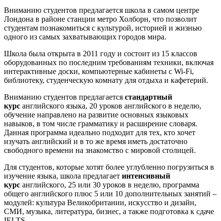
Вниманию студентов предлагается школа в самом центре
Лондона в районе станции метро Холборн, что позволит
студентам познакомиться с культурой, историей и жизнью
одного из самых захватывающих городов мира.
Школа была открыта в 2011 году и состоит из 15 классов
оборудованных по последним требованиям техники, включая
интерактивные доски, компьютерные кабинеты с Wi-Fi,
библиотеку, студенческую комнату для отдыха и кафетерий.
Вниманию студентов предлагается
стандартный
курс
английского языка, 20 уроков английского в неделю,
обучение направлено на развитие основных языковых
навыков, в том числе грамматику и расширение словаря.
Данная программа идеально подходит для тех, кто хочет
изучать английский и в то же время иметь достаточно
свободного времени на знакомство с мировой столицей.
Для студентов, которые хотят более углубленно погрузиться в
изучение языка, школа предлагает
интенсивный
курс
английского, 25 или 30 уроков в неделю, программа
общего английского плюс 5 или 10 дополнительных занятий –
модулей: культура Великобритании, искусство и дизайн,
СМИ, музыка, литература, бизнес, а также подготовка к сдаче
IELTS.