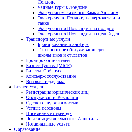
Лондоне
Чайные туры в Лондоне
Экскурсии «Сказочные Замки Англии»
Экскурсия по Лондону на вертолете или
танке
Экскурсии по Шотландии на пол дня
Экскурсии по Шотландии на целый день
Транспортные услуги
Бронирование трансфера
Транспортное обслуживание для
школьников и студентов
Бронирование отелей
Бизнес Туризм (MICE)
Билеты. События
Консьерж обслуживание
Визовая поддержка
Бизнес Услуги
Регистрация юридических лиц
Обслуживание Компаний
Сделки с недвижимостью
Устные переводы
Письменные переводы
Легализация документов Апостиль
Нотариальные услуги
Образование