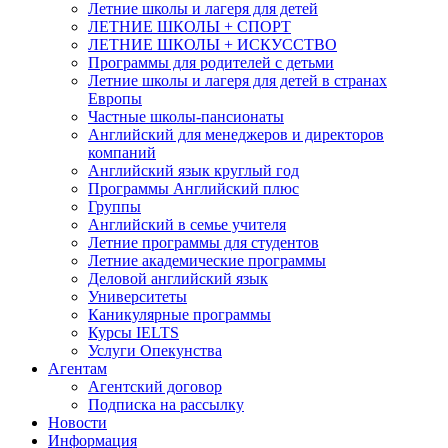
Летние школы и лагеря для детей
ЛЕТНИЕ ШКОЛЫ + СПОРТ
ЛЕТНИЕ ШКОЛЫ + ИСКУССТВО
Программы для родителей с детьми
Летние школы и лагеря для детей в странах
Европы
Частные школы-пансионаты
Английский для менеджеров и директоров
компаний
Английский язык круглый год
Программы Английский плюс
Группы
Английский в семье учителя
Летние программы для студентов
Летние академические программы
Деловой английский язык
Университеты
Каникулярные программы
Курсы IELTS
Услуги Опекунства
Агентам
Агентский договор
Подписка на рассылку
Новости
Информация