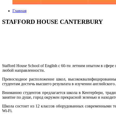
Главная
STAFFORD HOUSE CANTERBURY
Stafford House School of English с 60-ти летним опытом в сфер
любой направленности.
Превосходное расположение школ, высококвалифицированные
студентам достичь высшего результата в изучении английского.
Вниманию студентов предлагается школа в Кентербери, трад
занятие по душе, город окружен прекрасной зеленью и находитс
Школа состоит из 12 классов оборудованных современными те
Wi-Fi.