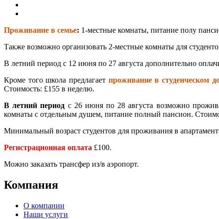
Проживание в семье
:
1-местные комнаты, питание полу панси
Также возможно организовать 2-местные комнаты для студентов
В летний период с 12 июня по 27 августа дополнительно оплачи
Кроме того школа предлагает
проживание в студенческом д
Стоимость: £155 в неделю.
В летний период
с 26 июня по 28 августа возможно прожива
комнаты с отдельным душем, питание полный пансион. Стоимо
Минимальный возраст студентов для проживания в апартамента
Регистрационная оплата
£100.
Можно заказать трансфер из/в аэропорт.
Компания
О компании
Наши услуги