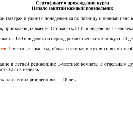
Сертификат о прохождении курса
Начало занятий каждый понедельник
он (завтрак и ужин) с понедельника по пятницу и полный панси
, приезжающих вместе. Стоимость: £135 в неделю на 1 человека
вается £20 в неделю, на период рождественских каникул с 23 де
оме
: 1-местные комнаты, общая гостиная и кухня со всеми н
ние в летней резиденции: 1-местные комнаты с отдельным ду
сть £225 в неделю.
х или летних резиденциях — 18 лет.