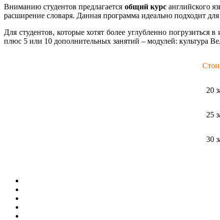
Вниманию студентов предлагается
общий курс
английского яз
расширение словаря. Данная программа идеально подходит для т
Для студентов, которые хотят более углубленно погрузиться в
плюс 5 или 10 дополнительных занятий – модулей: культура Вел
Стои
20 
25 
30 