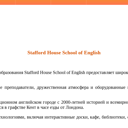
Stafford
House School of English
е образования Stafford House School of English предоставляет ш
 преподаватели, дружественная атмосфера и оборудованные 
иционном английском городе с 2000-летней историей и всемир
я в графстве Кент в часе езды от Лондона.
хнологиями, включая интерактивные доски, кафе, библиотеки, 