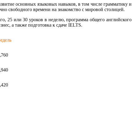
развитие основных языковых навыков, в том числе грамматику и
очно свободного времени на знакомство с мировой столицей.
го, 25 или 30 уроков в неделю, программа общего английского
нес, а также подготовка к сдаче IELTS.
недель
,760
,940
,420