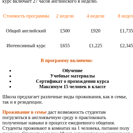
курс включает 27 часов английского в неделю.
Стоимость программы
2 недели
4 недели
8 недел
Общий английский
£500
£920
£1,735
Интенсивный курс
£655
£1,225
£2,345
В программу включено:
Обучение
Учебные материалы
Сертификат о прохождении курса
Максимум 15 человек в классе
Школа предлагает различные виды проживания, как в семье,
так и в резиденции.
Проживание в семье
даст возможность студентам
погрузиться в англоязычную среду и практиковать
полученные навыки в процессе ежедневного общения.
Студенты проживают в комнатах на 1 человека, питание полу