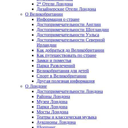
2* Отели Лондона
Дизайнерские Отели Лондона
О Великобритании
Информация о стране
Достопримечательности Англии
Достопримечательности Шотландии
Достопримечательности Уэльса
Достопримечательности Северной
Ирландии
Как добраться до Великобритании
Как путешествовать по стране
Замки и поместья
Парки Развлечений
Великобритания для детей
Спорт в Великобритании
Другая полезная информация
О Лондоне
Достопримечательности Лондона
Районы Лондона
Музеи Лондона
Парки Лондона
Мосты Лондона
Театры и классическая музыка
Аукционы Лондона
Шоппинг