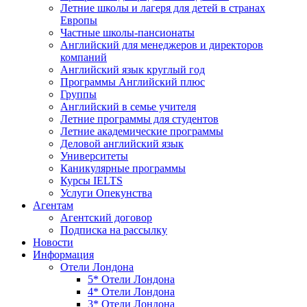
Летние школы и лагеря для детей в странах
Европы
Частные школы-пансионаты
Английский для менеджеров и директоров
компаний
Английский язык круглый год
Программы Английский плюс
Группы
Английский в семье учителя
Летние программы для студентов
Летние академические программы
Деловой английский язык
Университеты
Каникулярные программы
Курсы IELTS
Услуги Опекунства
Агентам
Агентский договор
Подписка на рассылку
Новости
Информация
Отели Лондона
5* Отели Лондона
4* Отели Лондона
3* Отели Лондона