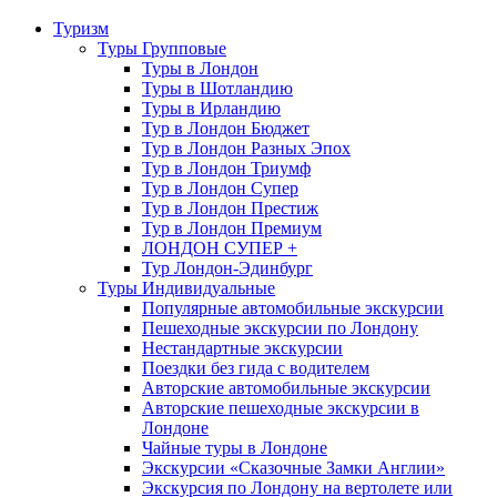
Туризм
Туры Групповые
Туры в Лондон
Туры в Шотландию
Туры в Ирландию
Тур в Лондон Бюджет
Тур в Лондон Разных Эпох
Тур в Лондон Триумф
Тур в Лондон Супер
Тур в Лондон Престиж
Тур в Лондон Премиум
ЛОНДОН СУПЕР +
Тур Лондон-Эдинбург
Туры Индивидуальные
Популярные автомобильные экскурсии
Пешеходные экскурсии по Лондону
Нестандартные экскурсии
Поездки без гида с водителем
Авторские автомобильные экскурсии
Авторские пешеходные экскурсии в
Лондоне
Чайные туры в Лондоне
Экскурсии «Сказочные Замки Англии»
Экскурсия по Лондону на вертолете или