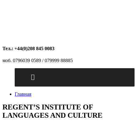
Тел.: +44(0)208 845 0083
моб. 0796039 0589 / 079999 88885
MENU
Главная
REGENT’S INSTITUTE OF
LANGUAGES AND CULTURE