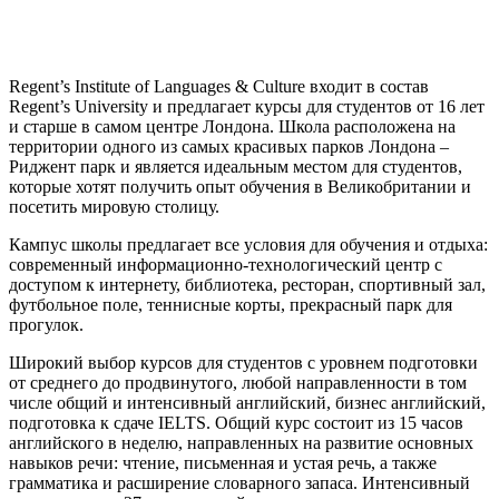
Regent’s Institute of Languages & Culture входит в состав
Regent’s University и предлагает курсы для студентов от 16 лет
и старше в самом центре Лондона. Школа расположена на
территории одного из самых красивых парков Лондона –
Риджент парк и является идеальным местом для студентов,
которые хотят получить опыт обучения в Великобритании и
посетить мировую столицу.
Кампус школы предлагает все условия для обучения и отдыха:
современный информационно-технологический центр с
доступом к интернету, библиотека, ресторан, спортивный зал,
футбольное поле, теннисные корты, прекрасный парк для
прогулок.
Широкий выбор курсов для студентов с уровнем подготовки
от среднего до продвинутого, любой направленности в том
числе общий и интенсивный английский, бизнес английский,
подготовка к сдаче IELTS. Общий курс состоит из 15 часов
английского в неделю, направленных на развитие основных
навыков речи: чтение, письменная и устая речь, а также
грамматика и расширение словарного запаса. Интенсивный