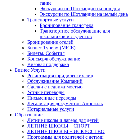
танке
Экскурсии по Шотландии на пол дня
Экскурсии по Шотландии на целый день
Транспортные услуги
Бронирование трансфера
Транспортное обслуживание для
школьников и студентов
Бронирование отелей
Бизнес Туризм (MICE)
Билеты. События
Консьерж обслуживание
Визовая поддержка
Бизнес Услуги
Регистрация юридических лиц
Обслуживание Компаний
Сделки с недвижимостью
Устные переводы
Письменные переводы
Легализация документов Апостиль
Нотариальные услуги
Образование
Летние школы и лагеря для детей
ЛЕТНИЕ ШКОЛЫ + СПОРТ
ЛЕТНИЕ ШКОЛЫ + ИСКУССТВО
Программы для родителей с детьми