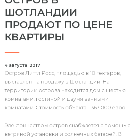
ШОТЛАНДИИ
ПРОДАЮТ ПО ЦЕНЕ
КВАРТИРЫ
4 августа, 2017
Остров Литтл Росс, площадью в 10 гектаров,
выставлен на продажу в Шотландии. На
территории острова находится дом с шестью
комнатами, гостиной и двумя ванными
комнатами. Стоимость объекта – 367 000 евро.
Электричеством остров снабжается с помощью
ветряной установки и солнечных батарей. В