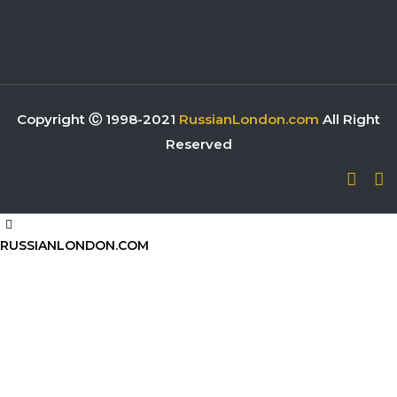
Copyright Ⓒ 1998-2021
RussianLondon.com
All Right
Reserved
RUSSIANLONDON.COM