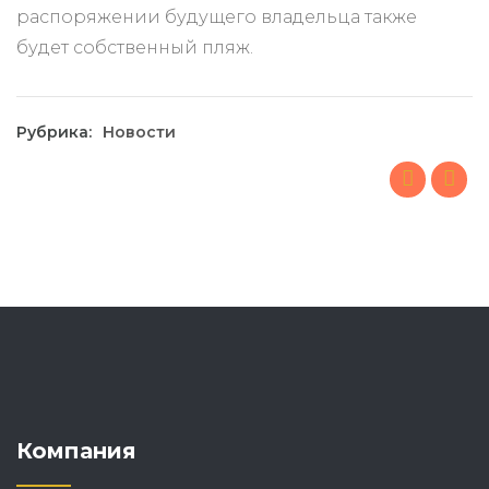
распоряжении будущего владельца также
будет собственный пляж.
Рубрика:
Новости
Компания