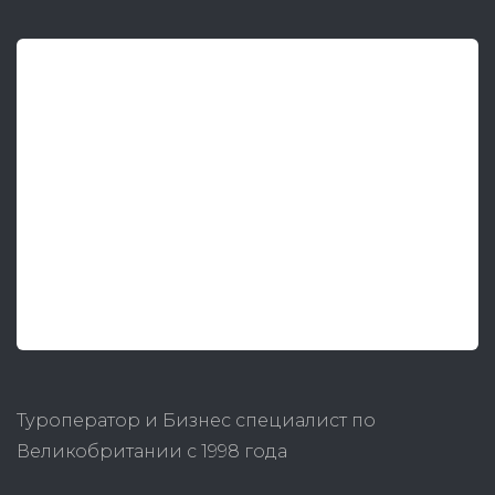
Туроператор и Бизнес специалист по
Великобритании с 1998 года