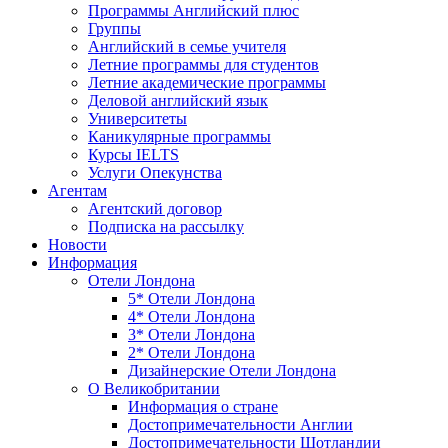
Программы Английский плюс
Группы
Английский в семье учителя
Летние программы для студентов
Летние академические программы
Деловой английский язык
Университеты
Каникулярные программы
Курсы IELTS
Услуги Опекунства
Агентам
Агентский договор
Подписка на рассылку
Новости
Информация
Отели Лондона
5* Отели Лондона
4* Отели Лондона
3* Отели Лондона
2* Отели Лондона
Дизайнерские Отели Лондона
О Великобритании
Информация о стране
Достопримечательности Англии
Достопримечательности Шотландии