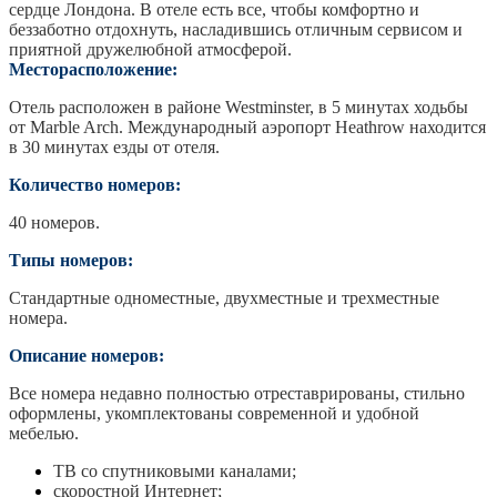
сердце Лондона. В отеле есть все, чтобы комфортно и
беззаботно отдохнуть, насладившись отличным сервисом и
приятной дружелюбной атмосферой.
Месторасположение:
Отель расположен в районе Westminster, в 5 минутах ходьбы
от Marble Arch. Международный аэропорт Heathrow находится
в 30 минутах езды от отеля.
Количество номеров:
40 номеров.
Типы номеров:
Стандартные одноместные, двухместные и трехместные
номера.
Описание номеров:
Все номера недавно полностью отреставрированы, стильно
оформлены, укомплектованы современной и удобной
мебелью.
ТВ со спутниковыми каналами;
скоростной Интернет;