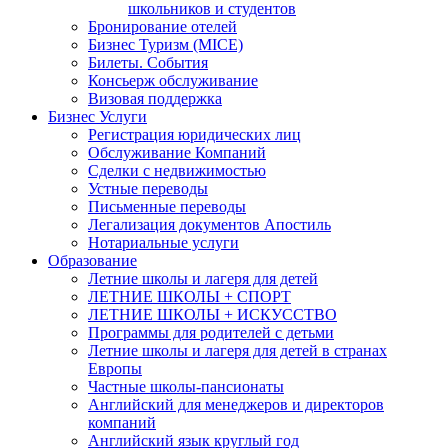
школьников и студентов
Бронирование отелей
Бизнес Туризм (MICE)
Билеты. События
Консьерж обслуживание
Визовая поддержка
Бизнес Услуги
Регистрация юридических лиц
Обслуживание Компаний
Сделки с недвижимостью
Устные переводы
Письменные переводы
Легализация документов Апостиль
Нотариальные услуги
Образование
Летние школы и лагеря для детей
ЛЕТНИЕ ШКОЛЫ + СПОРТ
ЛЕТНИЕ ШКОЛЫ + ИСКУССТВО
Программы для родителей с детьми
Летние школы и лагеря для детей в странах
Европы
Частные школы-пансионаты
Английский для менеджеров и директоров
компаний
Английский язык круглый год