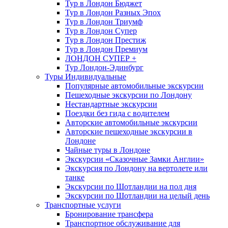
Тур в Лондон Бюджет
Тур в Лондон Разных Эпох
Тур в Лондон Триумф
Тур в Лондон Супер
Тур в Лондон Престиж
Тур в Лондон Премиум
ЛОНДОН СУПЕР +
Тур Лондон-Эдинбург
Туры Индивидуальные
Популярные автомобильные экскурсии
Пешеходные экскурсии по Лондону
Нестандартные экскурсии
Поездки без гида с водителем
Авторские автомобильные экскурсии
Авторские пешеходные экскурсии в
Лондоне
Чайные туры в Лондоне
Экскурсии «Сказочные Замки Англии»
Экскурсия по Лондону на вертолете или
танке
Экскурсии по Шотландии на пол дня
Экскурсии по Шотландии на целый день
Транспортные услуги
Бронирование трансфера
Транспортное обслуживание для