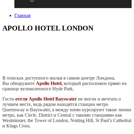
Главная
APOLLO HOTEL LONDON
В поисках доступного жилья в самом центре Лондона,
Вы обнаружите
Apollo Hotel,
который расположен прямо на
границе великолепного
Hyde Park.
Гости
отеля Apollo Hotel Bayswater
не могли и мечтать о
лучшем месте, ведь рядом находятся станции метро
Queensway и Bayswater, а между ними курсируют такие линии
метро, как Circle, District и Central с такими станциями как
Westminster, the Tower of London, Notting Hill, St Paul’s Cathedral
и Kings Cross.