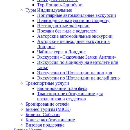
Тур Лондон-Эдинбург
Туры Индивидуальные
Популярные автомобильные экскурсии
Пешеходные экскурсии по Лондону
Нестандартные экскурсии
Поездки без гида с водителем
Авторские автомобильные экскурсии
Авторские пешеходные экскурсии в
Лондоне
Чайные туры в Лондоне
Экскурсии «Сказочные Замки Англии»
Экскурсия по Лондону на вертолете или
танке
Экскурсии по Шотландии на пол дня
Экскурсии по Шотландии на целый день
Транспортные услуги
Бронирование трансфера
Транспортное обслуживание для
школьников и студентов
Бронирование отелей
Бизнес Туризм (MICE)
Билеты. События
Консьерж обслуживание
Визовая поддержка