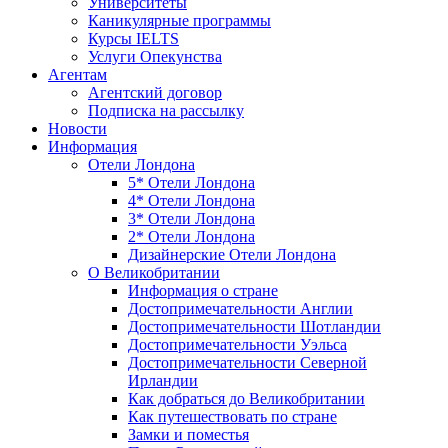
Университеты
Каникулярные программы
Курсы IELTS
Услуги Опекунства
Агентам
Агентский договор
Подписка на рассылку
Новости
Информация
Отели Лондона
5* Отели Лондона
4* Отели Лондона
3* Отели Лондона
2* Отели Лондона
Дизайнерские Отели Лондона
О Великобритании
Информация о стране
Достопримечательности Англии
Достопримечательности Шотландии
Достопримечательности Уэльса
Достопримечательности Северной
Ирландии
Как добраться до Великобритании
Как путешествовать по стране
Замки и поместья