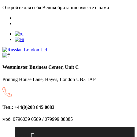
Откройте для себя Великобританию вместе с нами
Westminster Business Center, Unit C
Printing House Lane, Hayes, London UB3 1AP
Тел.: +44(0)208 845 0083
моб. 0796039 0589 / 079999 88885
MENU