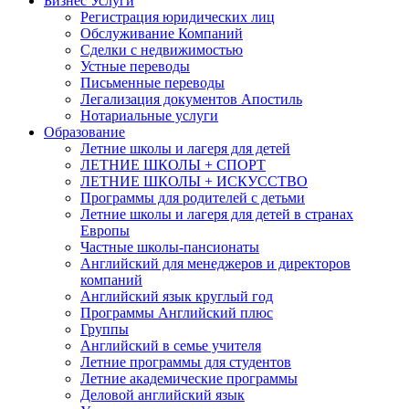
Бизнес Услуги
Регистрация юридических лиц
Обслуживание Компаний
Сделки с недвижимостью
Устные переводы
Письменные переводы
Легализация документов Апостиль
Нотариальные услуги
Образование
Летние школы и лагеря для детей
ЛЕТНИЕ ШКОЛЫ + СПОРТ
ЛЕТНИЕ ШКОЛЫ + ИСКУССТВО
Программы для родителей с детьми
Летние школы и лагеря для детей в странах
Европы
Частные школы-пансионаты
Английский для менеджеров и директоров
компаний
Английский язык круглый год
Программы Английский плюс
Группы
Английский в семье учителя
Летние программы для студентов
Летние академические программы
Деловой английский язык