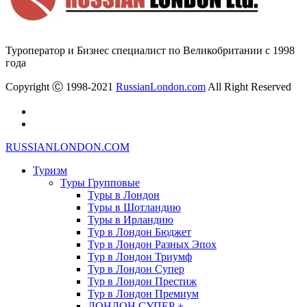
Туроператор и Бизнес специалист по Великобритании с 1998
года
Copyright Ⓒ 1998-2021
RussianLondon.com
All Right Reserved
RUSSIANLONDON.COM
Туризм
Туры Групповые
Туры в Лондон
Туры в Шотландию
Туры в Ирландию
Тур в Лондон Бюджет
Тур в Лондон Разных Эпох
Тур в Лондон Триумф
Тур в Лондон Супер
Тур в Лондон Престиж
Тур в Лондон Премиум
ЛОНДОН СУПЕР +