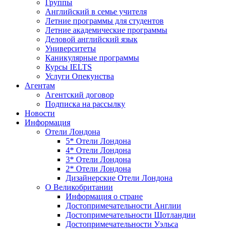
Группы
Английский в семье учителя
Летние программы для студентов
Летние академические программы
Деловой английский язык
Университеты
Каникулярные программы
Курсы IELTS
Услуги Опекунства
Агентам
Агентский договор
Подписка на рассылку
Новости
Информация
Отели Лондона
5* Отели Лондона
4* Отели Лондона
3* Отели Лондона
2* Отели Лондона
Дизайнерские Отели Лондона
О Великобритании
Информация о стране
Достопримечательности Англии
Достопримечательности Шотландии
Достопримечательности Уэльса