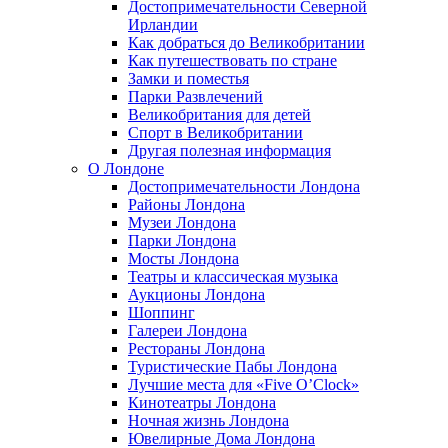
Достопримечательности Северной
Ирландии
Как добраться до Великобритании
Как путешествовать по стране
Замки и поместья
Парки Развлечений
Великобритания для детей
Спорт в Великобритании
Другая полезная информация
О Лондоне
Достопримечательности Лондона
Районы Лондона
Музеи Лондона
Парки Лондона
Мосты Лондона
Театры и классическая музыка
Аукционы Лондона
Шоппинг
Галереи Лондона
Рестораны Лондона
Туристические Пабы Лондона
Лучшие места для «Five O’Clock»
Кинотеатры Лондона
Ночная жизнь Лондона
Ювелирные Дома Лондона