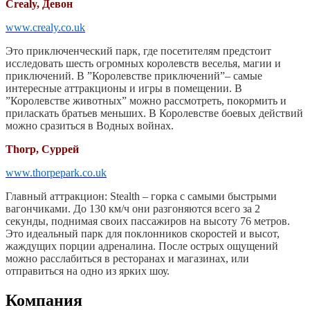
Crealy, Девон
www.crealy.co.uk
Это приключенческий парк, где посетителям предстоит
исследовать шесть огромных королевств веселья, магии и
приключений. В ”Королевстве приключений”– самые
интересные аттракционы и игры в помещении. В
”Королевстве животных” можно рассмотреть, покормить и
приласкать братьев меньших. В Королевстве боевых действий
можно сразиться в Водных войнах.
Thorp, Суррей
www.thorpepark.co.uk
Главный аттракцион: Stealth – горка с самыми быстрыми
вагончиками. До 130 км/ч они разгоняются всего за 2
секунды, поднимая своих пассажиров на высоту 76 метров.
Это идеальный парк для поклонников скоростей и высот,
жаждущих порции адреналина. После острых ощущений
можно расслабиться в ресторанах и магазинах, или
отправиться на одно из ярких шоу.
Компания