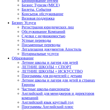
Бронирование отелей
Бизнес Туризм (MICE)
Билеты. События
Консьерж обслуживание
Визовая поддержка
Бизнес Услуги
Регистрация юридических лиц
Обслуживание Компаний
Сделки с недвижимостью
Устные переводы
Письменные переводы
Легализация документов Апостиль
Нотариальные услуги
Образование
Летние школы и лагеря для детей
ЛЕТНИЕ ШКОЛЫ + СПОРТ
ЛЕТНИЕ ШКОЛЫ + ИСКУССТВО
Программы для родителей с детьми
Летние школы и лагеря для детей в странах
Европы
Частные школы-пансионаты
Английский для менеджеров и директоров
компаний
Английский язык круглый год
Программы Английский плюс