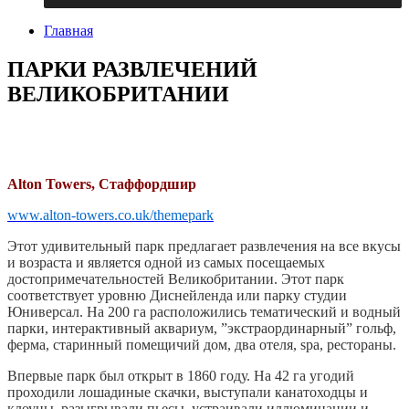
Главная
ПАРКИ РАЗВЛЕЧЕНИЙ
ВЕЛИКОБРИТАНИИ
Alton Towers, Стаффордшир
www.alton-towers.co.uk/themepark
Этот удивительный парк предлагает развлечения на все вкусы
и возраста и является одной из самых посещаемых
достопримечательностей Великобритании. Этот парк
соответствует уровню Диснейленда или парку студии
Юниверсал. На 200 га расположились тематический и водный
парки, интерактивный аквариум, ”экстраординарный” гольф,
ферма, старинный помещичий дом, два отеля, spa, рестораны.
Впервые парк был открыт в 1860 году. На 42 га угодий
проходили лошадиные скачки, выступали канатоходцы и
клоуны, разыгрывали пьесы, устраивали иллюминации и