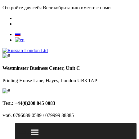
Откройте для себя Великобританию вместе с нами
Westminster Business Center, Unit C
Printing House Lane, Hayes, London UB3 1AP
Тел.: +44(0)208 845 0083
моб. 0796039 0589 / 079999 88885
MENU