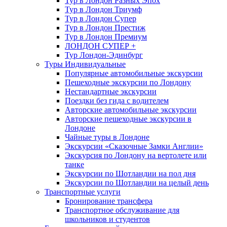
Тур в Лондон Разных Эпох
Тур в Лондон Триумф
Тур в Лондон Супер
Тур в Лондон Престиж
Тур в Лондон Премиум
ЛОНДОН СУПЕР +
Тур Лондон-Эдинбург
Туры Индивидуальные
Популярные автомобильные экскурсии
Пешеходные экскурсии по Лондону
Нестандартные экскурсии
Поездки без гида с водителем
Авторские автомобильные экскурсии
Авторские пешеходные экскурсии в
Лондоне
Чайные туры в Лондоне
Экскурсии «Сказочные Замки Англии»
Экскурсия по Лондону на вертолете или
танке
Экскурсии по Шотландии на пол дня
Экскурсии по Шотландии на целый день
Транспортные услуги
Бронирование трансфера
Транспортное обслуживание для
школьников и студентов